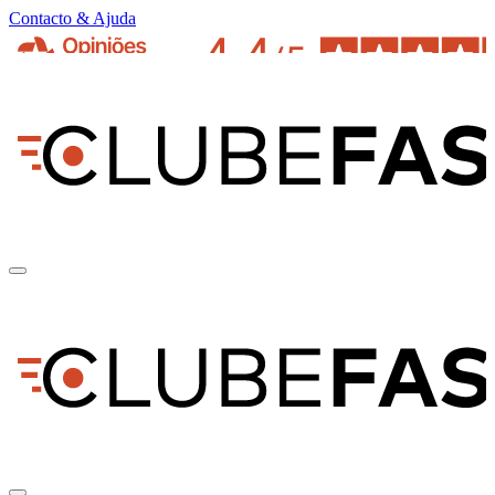
Contacto & Ajuda
pt