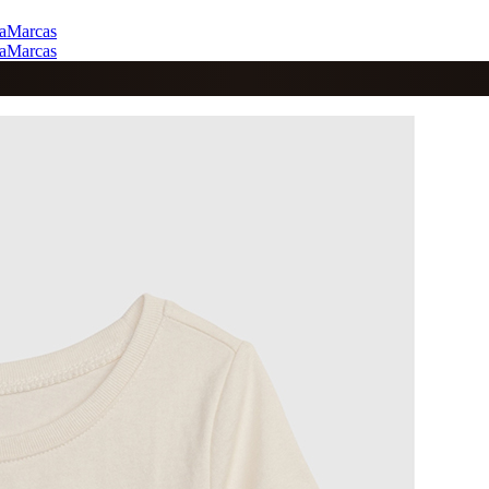
a
Marcas
a
Marcas