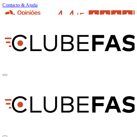
Contacto & Ajuda
pt