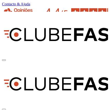
Contacto & Ajuda
pt