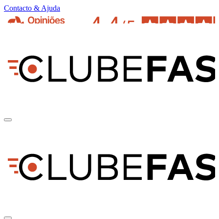
Contacto & Ajuda
pt