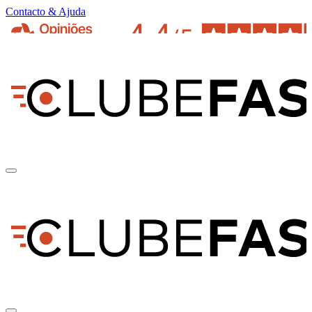
Contacto & Ajuda
pt