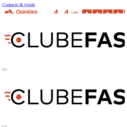
Contacto & Ajuda
pt