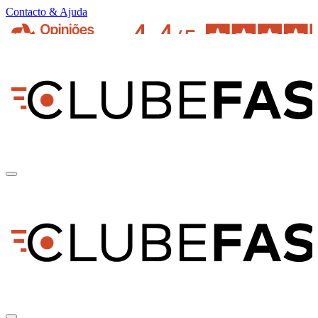
Contacto & Ajuda
pt