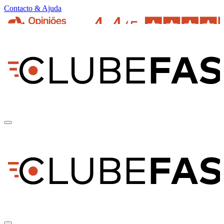
Contacto & Ajuda
pt