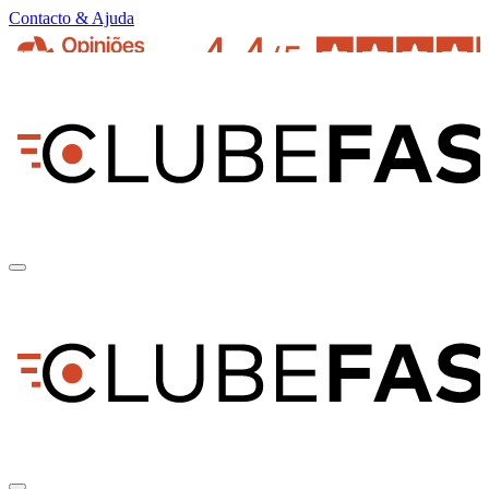
Contacto & Ajuda
pt