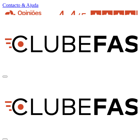
Contacto & Ajuda
pt