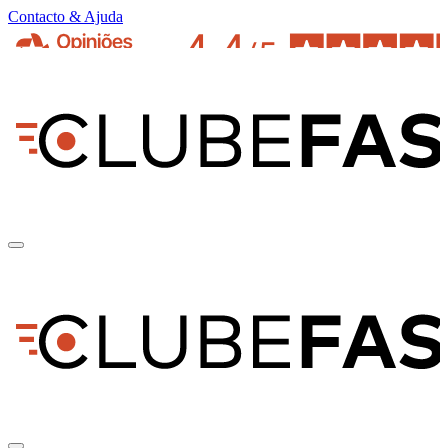
Contacto & Ajuda
pt