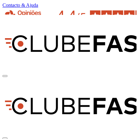
Contacto & Ajuda
pt