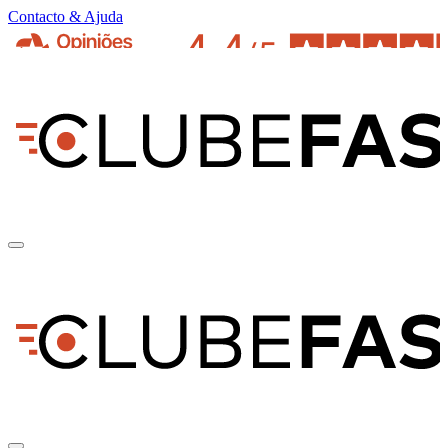
Contacto & Ajuda
pt