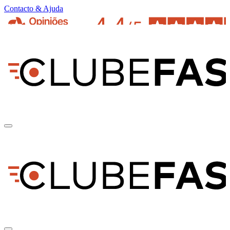
Contacto & Ajuda
pt