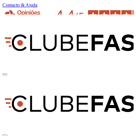
Contacto & Ajuda
pt