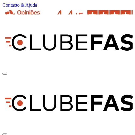
Contacto & Ajuda
pt