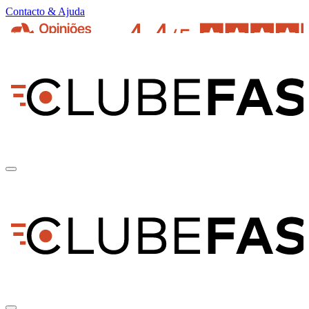
Contacto & Ajuda
pt