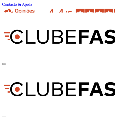
Contacto & Ajuda
pt