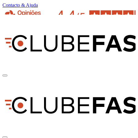
Contacto & Ajuda
pt