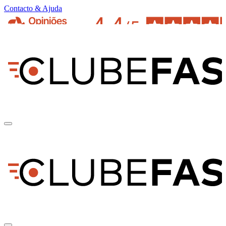
Contacto & Ajuda
pt