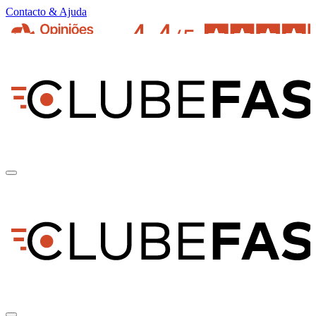
Contacto & Ajuda
pt