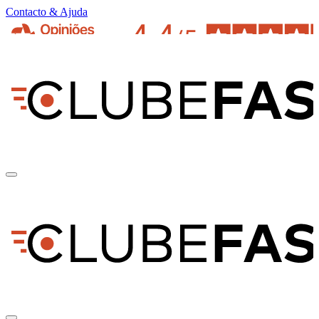
Contacto & Ajuda
pt